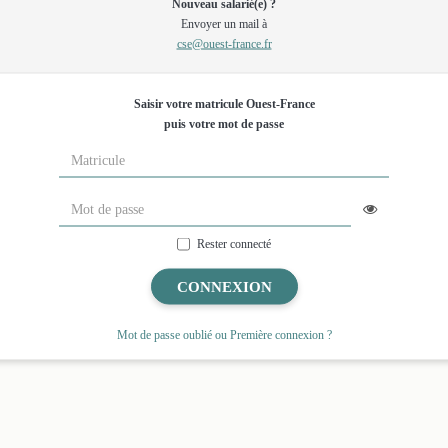
Nouveau salarié(e) ?
Envoyer un mail à
cse@ouest-france.fr
Saisir votre matricule Ouest-France
puis votre mot de passe
Rester connecté
CONNEXION
Mot de passe oublié ou Première connexion ?